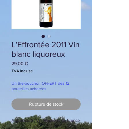
L'Effrontée 2011 Vin
blanc liquoreux
Prix
29,00 €
TVA Incluse
Un tire-bouchon OFFERT dès 12
bouteilles achetées
Rupture de stock
Appellation : Vin Moelleux de France