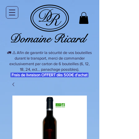
🚛 ⚠️ Afin de garantir la sécurité de vos bouteilles
durant le transport, merci de commander
exclusivement par carton de 6 bouteilles (6, 12,
18, 24, ect… panachage possibles).
Frais de livraison OFFERT dès 500€ d'achat