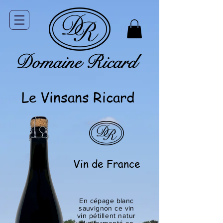
Le Vinsans Ricard
Vin de France
En cépage blanc
sauvignon ce vin
vin
pétillent
natur