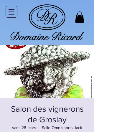
Salon des vignerons
de Groslay
sam. 28 mars
  |  
Salle Omnisports Jack